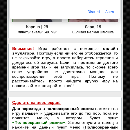
Discard
Allow
Карина | 29
Лара, 19
минет✅ анал✅ БДСМ✅
Ебливая мелкая шлюшка
Внимание!
Игра работает с помощью
онлайн
эмулятора
. Поэтому если ничего не отображается, то
не закрывайте игру, а просто наберитесь терпения и
дождитесь её загрузки. Если на протяжении долгого
времени игра так и не загрузилась, то скорее всего
ваше устройство не достаточно мощное для
воспроизведения этой игры. Поэтому не
расстраивайтесь, просто найдите другую игру на
нашем сайте и поиграйте в неё!
Сделать на весь экран:
Для перехода в полноэкранный режим
нажмите на
игру пальцем и удерживайте его до тех пор, пока не
появится меню, в котором будет пункт
«Полноэкранный режим»
. Затем отпустите палец и
нажмите на данный пункт меню (
Полноэкранный