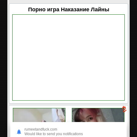
Порно игра Наказание Лайны
rumeetandfuck.com
Would like to send you notifications