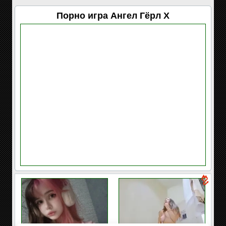
Порно игра Ангел Гёрл Х