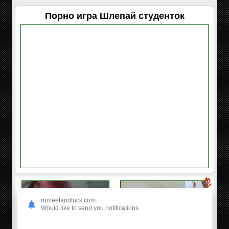
Порно игра Шлепай студенток
rumeetandfuck.com
Would like to send you notifications