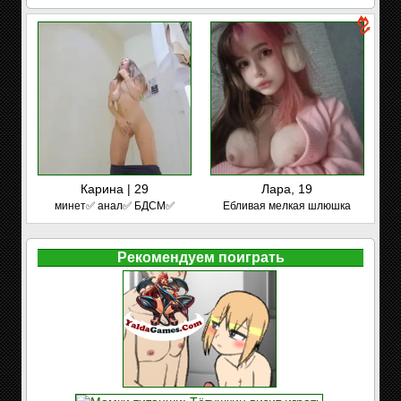
Карина | 29
Лара, 19
минет✅ анал✅ БДСМ✅
Ебливая мелкая шлюшка
Рекомендуем поиграть