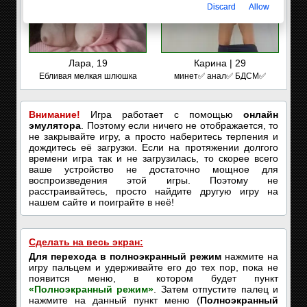
Discard
Allow
Лара, 19
Карина | 29
Ебливая мелкая шлюшка
минет✅ анал✅ БДСМ✅
Внимание!
Игра работает с помощью
онлайн
эмулятора
. Поэтому если ничего не отображается, то
не закрывайте игру, а просто наберитесь терпения и
дождитесь её загрузки. Если на протяжении долгого
времени игра так и не загрузилась, то скорее всего
ваше устройство не достаточно мощное для
воспроизведения этой игры. Поэтому не
расстраивайтесь, просто найдите другую игру на
нашем сайте и поиграйте в неё!
Сделать на весь экран:
Для перехода в полноэкранный режим
нажмите на
игру пальцем и удерживайте его до тех пор, пока не
появится меню, в котором будет пункт
«Полноэкранный режим»
. Затем отпустите палец и
нажмите на данный пункт меню (
Полноэкранный